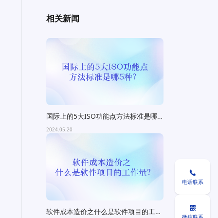
相关新闻
国际上的5大ISO功能点方法标准是哪5
种？
2024.05.20

电话联系

软件成本造价之什么是软件项目的工作
微信联系