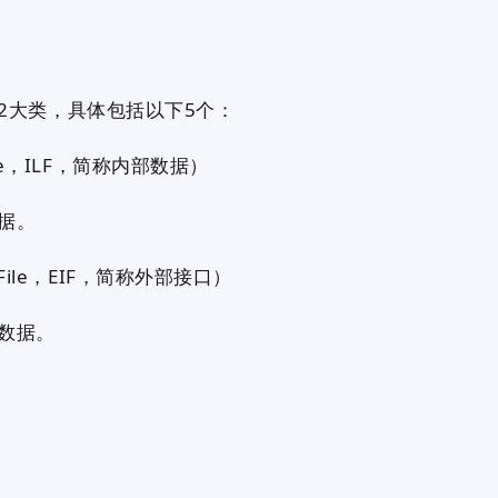
大类，具体包括以下5个：
File，ILF，简称内部数据）
据。
 File，EIF，简称外部接口）
数据。