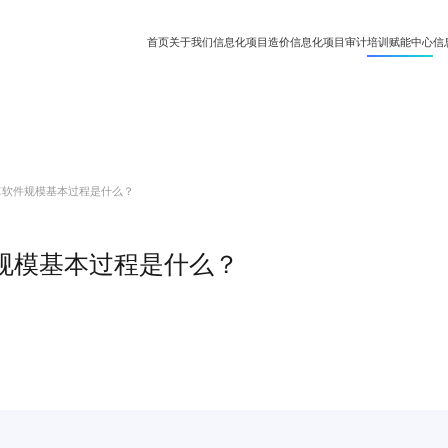
首页
关于我们
信息化项目造价
信息化项目审计
培训赋能中心
信
算软件规模基本过程是什么？
项目造价知识
专业视频课程
信息化项目审计知识
规模基本过程是什么？