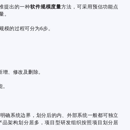
标准提出的一种
软件规模度量
方法，可采用预估功能点
量。
模的过程可分为6步。
新增、修改及删除。
能。
确系统边界，划分后的内、外部系统一般都可独立
产品架构划分居多，项目型研发组织按照项目划分居