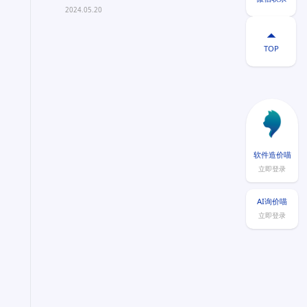
量？
2024.05.20

TOP
软件造价喵
立即登录
AI询价喵
立即登录