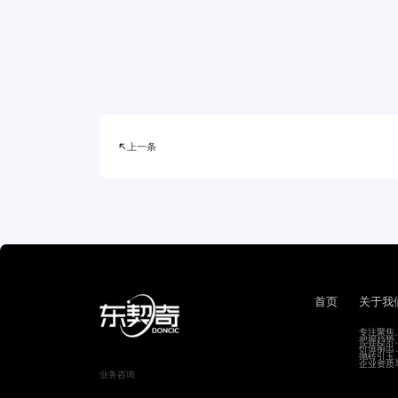

上一条
首页
关于我
专注聚焦
把握趋势
价值输出
抛砖引玉
企业资质
业务咨询